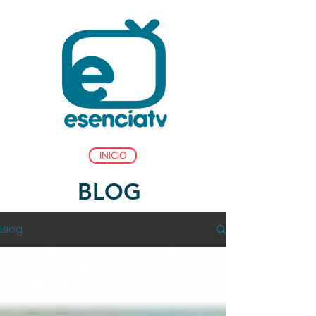
INICIO
BLOG
Blog