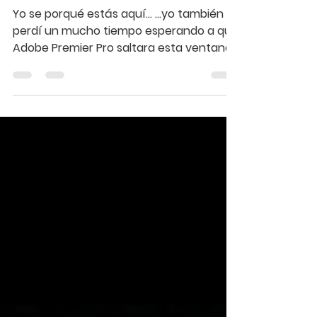
dler Adobe Premier Pro
/ La Solución
Yo se porqué estás aquí... ...yo también
perdí un mucho tiempo esperando a que
Adobe Premier Pro saltara esta ventana:
No se si ya...